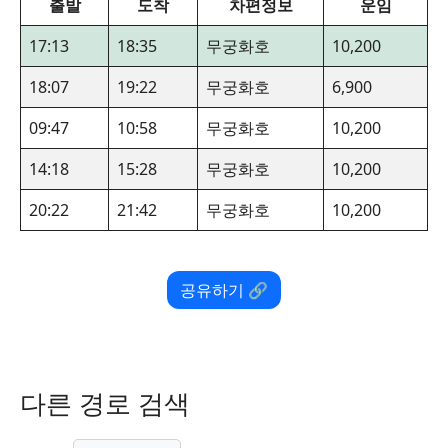
출발
도착
차편정보
운임
17:13
18:35
무궁화호
10,200
18:07
19:22
무궁화호
6,900
09:47
10:58
무궁화호
10,200
14:18
15:28
무궁화호
10,200
20:22
21:42
무궁화호
10,200
공유하기 🔗
다른 경로 검색