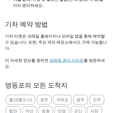
미리 준비하세요.
기차 예약 방법
기차 티켓은 코레일 홈페이지나 모바일 앱을 통해 예약할
수 있습니다. 또한, 주요 역의 매표소에서도 구매 가능합니
다.
더 자세한 정보를 원하면
코레일 공식 사이트
를 방문하세
요.
영등포의 모든 도착지
울산(통도사)
경주
극락강
광주
진주
함안
마산
창원
진영
군산
서천