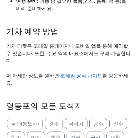
여행 준비
: 여행 중 필요한 물품(간식, 음료, 책 등)을
미리 준비하세요.
기차 예약 방법
기차 티켓은 코레일 홈페이지나 모바일 앱을 통해 예약할
수 있습니다. 또한, 주요 역의 매표소에서도 구매 가능합니
다.
더 자세한 정보를 원하면
코레일 공식 사이트
를 방문하세
요.
영등포의 모든 도착지
울산(통도사)
경주
극락강
광주
진주
함안
마산
창원
진영
군산
서천