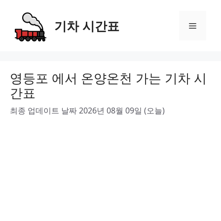
Skip
to
기차 시간표
Menu
content
영등포 에서 온양온천 가는 기차 시
간표
최종 업데이트 날짜 2026년 08월 09일 (오늘)