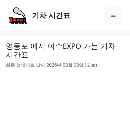
Skip
to
기차 시간표
Menu
content
영등포 에서 여수EXPO 가는 기차
시간표
최종 업데이트 날짜 2026년 08월 08일 (오늘)