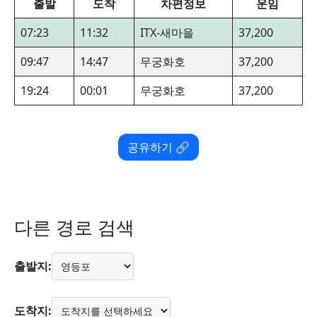
출발
도착
차편정보
운임
07:23
11:32
ITX-새마을
37,200
09:47
14:47
무궁화호
37,200
19:24
00:01
무궁화호
37,200
공유하기 🔗
다른 경로 검색
출발지:
도착지: