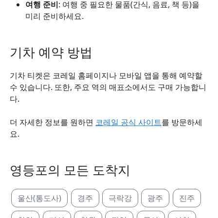
여행 준비
: 여행 중 필요한 물품(간식, 음료, 책 등)을
미리 준비하세요.
기차 예약 방법
기차 티켓은 코레일 홈페이지나 모바일 앱을 통해 예약할
수 있습니다. 또한, 주요 역의 매표소에서도 구매 가능합니
다.
더 자세한 정보를 원하면
코레일 공식 사이트
를 방문하세
요.
영등포의 모든 도착지
울산(통도사)
경주
극락강
광주
진주