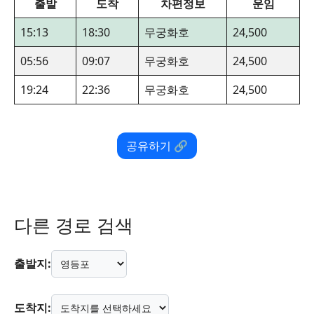
출발
도착
차편정보
운임
15:13
18:30
무궁화호
24,500
05:56
09:07
무궁화호
24,500
19:24
22:36
무궁화호
24,500
공유하기 🔗
다른 경로 검색
출발지:
도착지: