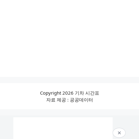
Copyright 2026 기차 시간표
자료 제공 : 공공데이터
✕