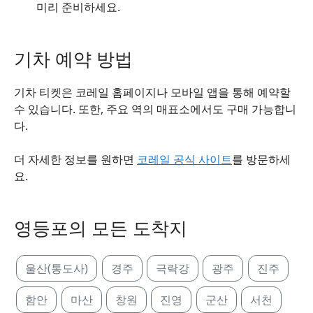
미리 준비하세요.
기차 예약 방법
기차 티켓은 코레일 홈페이지나 모바일 앱을 통해 예약할
수 있습니다. 또한, 주요 역의 매표소에서도 구매 가능합니
다.
더 자세한 정보를 원하면
코레일 공식 사이트
를 방문하세
요.
영등포의 모든 도착지
울산(통도사)
경주
극락강
광주
진주
함안
마산
창원
진영
군산
서천