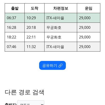
출발
도착
차편정보
운임
06:37
10:29
ITX-새마을
29,000
16:28
20:18
무궁화호
29,000
18:22
22:11
무궁화호
29,000
07:46
11:32
ITX-새마을
29,000
공유하기 🔗
다른 경로 검색
출발지: