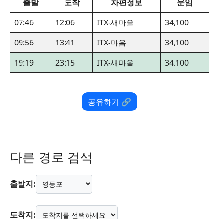
출발
도착
차편정보
운임
07:46
12:06
ITX-새마을
34,100
09:56
13:41
ITX-마음
34,100
19:19
23:15
ITX-새마을
34,100
공유하기 🔗
다른 경로 검색
출발지:
도착지: