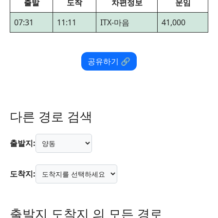
출발
도착
차편정보
운임
07:31
11:11
ITX-마음
41,000
공유하기 🔗
다른 경로 검색
출발지:
도착지:
출발지 도착지 의 모든 경로