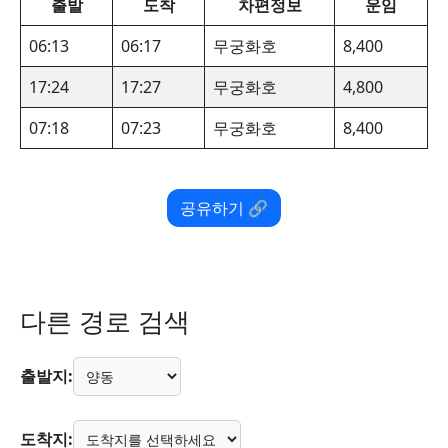
출발
도착
차편정보
운임
06:13
06:17
무궁화호
8,400
17:24
17:27
무궁화호
4,800
07:18
07:23
무궁화호
8,400
공유하기 🔗
다른 경로 검색
출발지:
도착지: