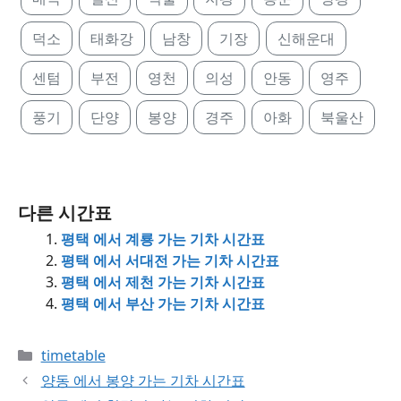
덕소
태화강
남창
기장
신해운대
센텀
부전
영천
의성
안동
영주
풍기
단양
봉양
경주
아화
북울산
다른 시간표
평택 에서 계룡 가는 기차 시간표
평택 에서 서대전 가는 기차 시간표
평택 에서 제천 가는 기차 시간표
평택 에서 부산 가는 기차 시간표
Categories
timetable
양동 에서 봉양 가는 기차 시간표