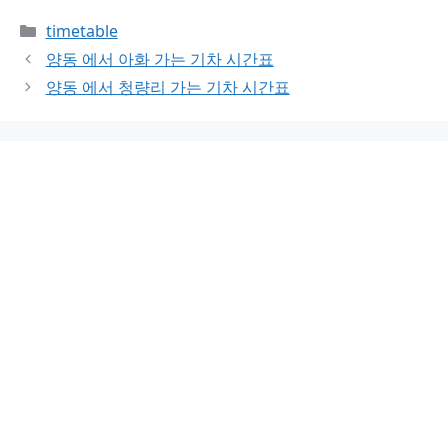
Categories
timetable
양동 에서 아화 가는 기차 시간표
양동 에서 청량리 가는 기차 시간표