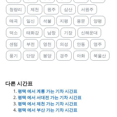
청량리
제천
원주
삼산
서원주
매곡
일신
석불
지평
용문
양평
덕소
태화강
남창
기장
신해운대
센텀
부전
영천
의성
안동
영주
풍기
단양
봉양
경주
아화
북울산
다른 시간표
평택 에서 계룡 가는 기차 시간표
평택 에서 서대전 가는 기차 시간표
평택 에서 제천 가는 기차 시간표
평택 에서 부산 가는 기차 시간표