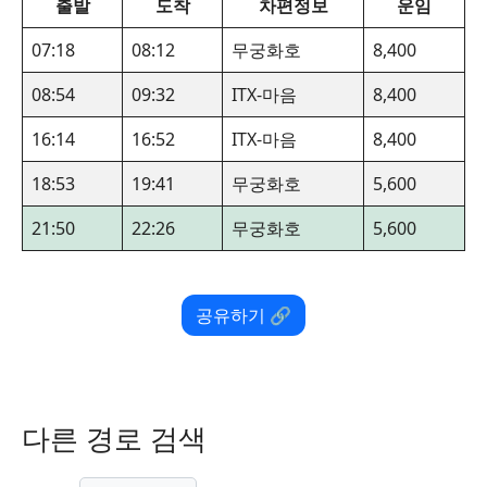
출발
도착
차편정보
운임
07:18
08:12
무궁화호
8,400
08:54
09:32
ITX-마음
8,400
16:14
16:52
ITX-마음
8,400
18:53
19:41
무궁화호
5,600
21:50
22:26
무궁화호
5,600
공유하기 🔗
다른 경로 검색