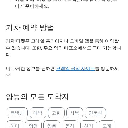
미리 준비하세요.
기차 예약 방법
기차 티켓은 코레일 홈페이지나 모바일 앱을 통해 예약할
수 있습니다. 또한, 주요 역의 매표소에서도 구매 가능합니
다.
더 자세한 정보를 원하면
코레일 공식 사이트
를 방문하세
요.
양동의 모든 도착지
동백산
태백
고한
사북
민둥산
예미
영월
쌍룡
동해
신기
도계