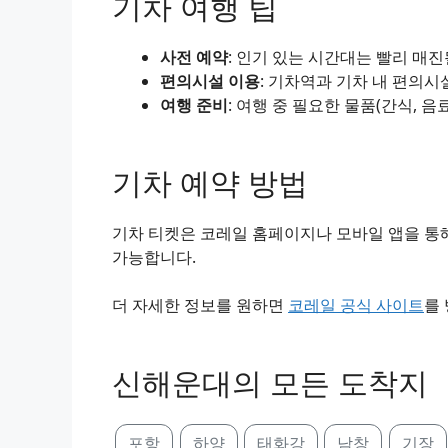
기차 여행 팁
사전 예약
: 인기 있는 시간대는 빨리 매
편의시설 이용
: 기차역과 기차 내 편의시
여행 준비
: 여행 중 필요한 물품(간식, 음
기차 예약 방법
기차 티켓은 코레일 홈페이지나 모바일 앱을 통해
가능합니다.
더 자세한 정보를 원하면
코레일 공식 사이트
를
신해운대의 모든 도착지
포항
하양
태화강
남창
기장