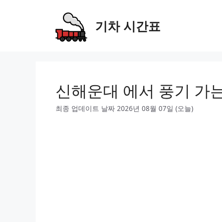
Skip
to
기차 시간표
content
신해운대 에서 풍기 가
최종 업데이트 날짜 2026년 08월 07일 (오늘)