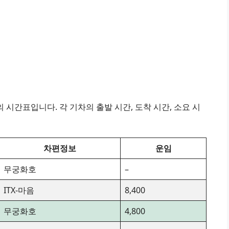
시간표입니다. 각 기차의 출발 시간, 도착 시간, 소요 시
차편정보
운임
무궁화호
–
ITX-마음
8,400
무궁화호
4,800