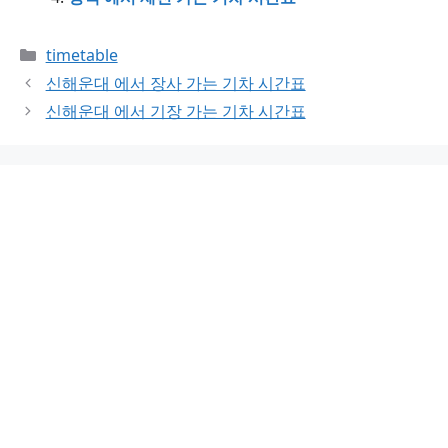
Categories
timetable
신해운대 에서 장사 가는 기차 시간표
신해운대 에서 기장 가는 기차 시간표