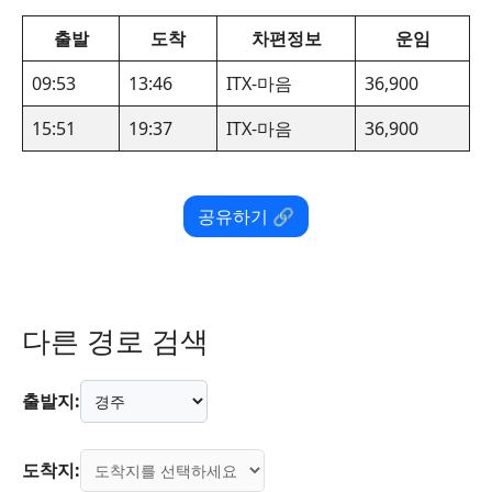
출발
도착
차편정보
운임
09:53
13:46
ITX-마음
36,900
15:51
19:37
ITX-마음
36,900
공유하기 🔗
다른 경로 검색
출발지:
도착지: