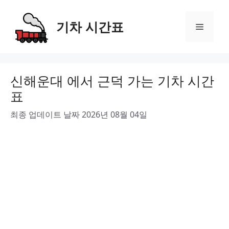
Skip
to
기차 시간표
Menu
content
신해운대 에서 근덕 가는 기차 시간
표
최종 업데이트 날짜 2026년 08월 04일