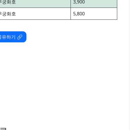
무궁화호
3,900
무궁화호
5,800
공유하기 🔗