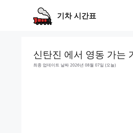
Skip
to
기차 시간표
content
신탄진 에서 영동 가는 
최종 업데이트 날짜 2026년 08월 07일 (오늘)