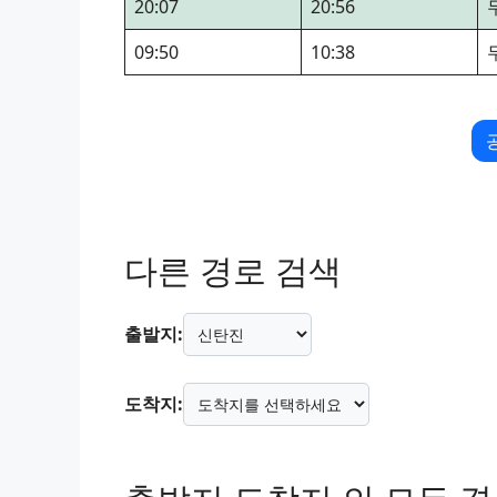
20:07
20:56
09:50
10:38
다른 경로 검색
출발지:
도착지: