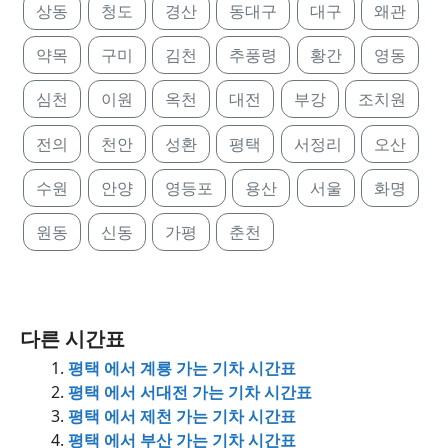
상동
청도
경산
동대구
대구
왜관
약목
구미
김천
추풍령
황간
영동
심천
이원
옥천
대전
부강
조치원
전의
천안
성환
평택
서정리
오산
수원
안양
영등포
용산
서울
화명
원동
신동
가평
춘천
다른 시간표
평택 에서 계룡 가는 기차 시간표
평택 에서 서대전 가는 기차 시간표
평택 에서 제천 가는 기차 시간표
평택 에서 부산 가는 기차 시간표