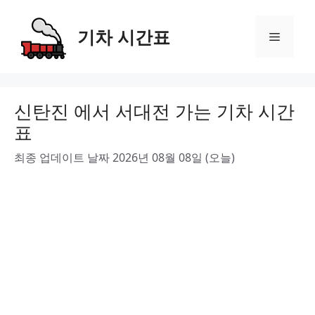
Skip
to
기차 시간표
Menu
content
신탄진 에서 서대전 가는 기차 시간
표
최종 업데이트 날짜 2026년 08월 08일 (오늘)