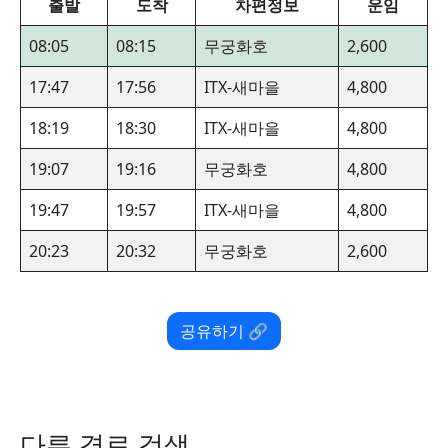
출발
도착
차편정보
운임
08:05
08:15
무궁화호
2,600
17:47
17:56
ITX-새마을
4,800
18:19
18:30
ITX-새마을
4,800
19:07
19:16
무궁화호
4,800
19:47
19:57
ITX-새마을
4,800
20:23
20:32
무궁화호
2,600
공유하기 🔗
다른 경로 검색