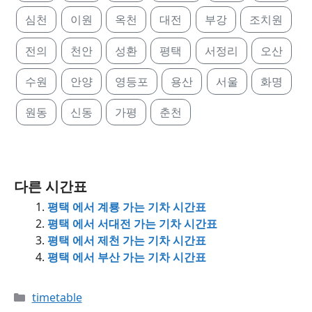
심천
이원
옥천
대전
부강
조치원
전의
천안
성환
평택
서정리
오산
수원
안양
영등포
용산
서울
화명
원동
신동
가평
춘천
다른 시간표
평택 에서 계룡 가는 기차 시간표
평택 에서 서대전 가는 기차 시간표
평택 에서 제천 가는 기차 시간표
평택 에서 부산 가는 기차 시간표
Categories
timetable