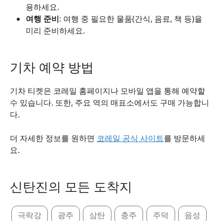
용하세요.
여행 준비
: 여행 중 필요한 물품(간식, 음료, 책 등)을
미리 준비하세요.
기차 예약 방법
기차 티켓은 코레일 홈페이지나 모바일 앱을 통해 예약할
수 있습니다. 또한, 주요 역의 매표소에서도 구매 가능합니
다.
더 자세한 정보를 원하면
코레일 공식 사이트
를 방문하세
요.
신탄진의 모든 도착지
극락강
광주
삼탄
충주
주덕
음성