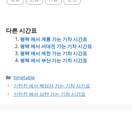
다른 시간표
평택 에서 계룡 가는 기차 시간표
평택 에서 서대전 가는 기차 시간표
평택 에서 제천 가는 기차 시간표
평택 에서 부산 가는 기차 시간표
Categories
timetable
신탄진 에서 백양사 가는 기차 시간표
신탄진 에서 삼탄 가는 기차 시간표