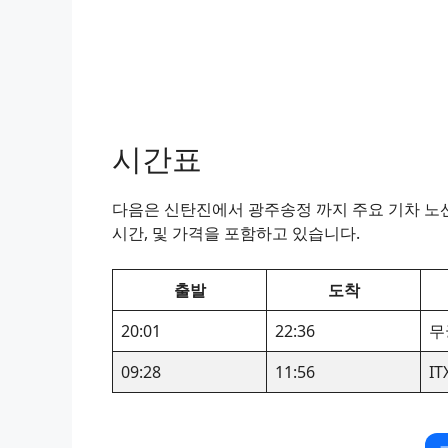
시간표
다음은 신탄진에서 광주송정 까지 주요 기차 노선
시간, 및 가격을 포함하고 있습니다.
출발
도착
20:01
22:36
무
09:28
11:56
I