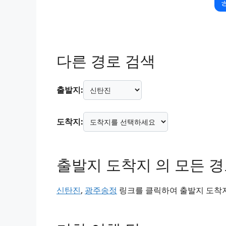
다른 경로 검색
출발지:
도착지:
출발지 도착지 의 모든 
신탄진
,
광주송정
링크를 클릭하여 출발지 도착지