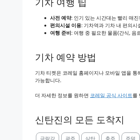
기차 여행 팁
사전 예약
: 인기 있는 시간대는 빨리 매
편의시설 이용
: 기차역과 기차 내 편의시
여행 준비
: 여행 중 필요한 물품(간식, 음
기차 예약 방법
기차 티켓은 코레일 홈페이지나 모바일 앱을 통해
가능합니다.
더 자세한 정보를 원하면
코레일 공식 사이트
를
신탄진의 모든 도착지
극락강
광주
삼탄
충주
주덕