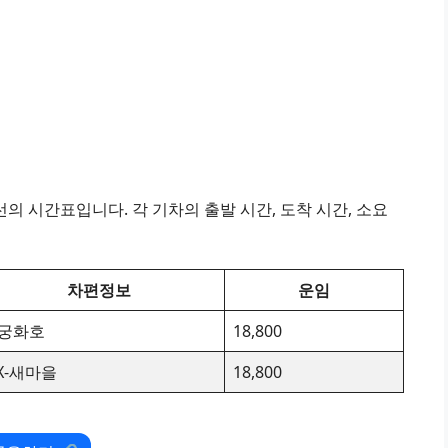
의 시간표입니다. 각 기차의 출발 시간, 도착 시간, 소요
차편정보
운임
궁화호
18,800
TX-새마을
18,800