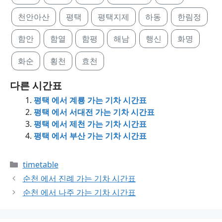
천안아산
평택
평택지제
하동
한림정
함안
함열
함평
해남
행신
화명
화순
횡천
효천
다른 시간표
평택 에서 계룡 가는 기차 시간표
평택 에서 서대전 가는 기차 시간표
평택 에서 제천 가는 기차 시간표
평택 에서 부산 가는 기차 시간표
Categories
timetable
순천 에서 진례 가는 기차 시간표
순천 에서 나주 가는 기차 시간표