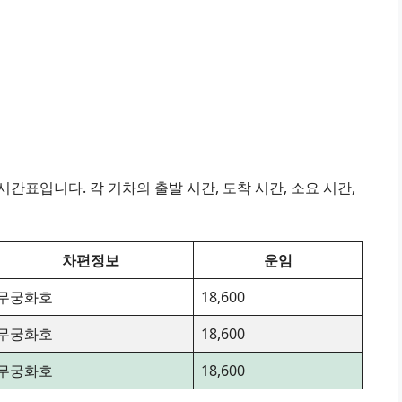
간표입니다. 각 기차의 출발 시간, 도착 시간, 소요 시간,
차편정보
운임
무궁화호
18,600
무궁화호
18,600
무궁화호
18,600