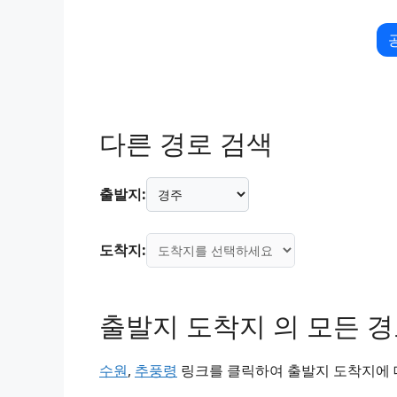
다른 경로 검색
출발지:
도착지:
출발지 도착지 의 모든 
수원
,
추풍령
링크를 클릭하여 출발지 도착지에 대