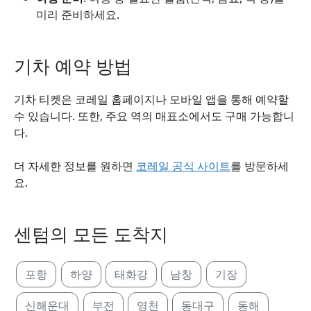
미리 준비하세요.
기차 예약 방법
기차 티켓은 코레일 홈페이지나 모바일 앱을 통해 예약할
수 있습니다. 또한, 주요 역의 매표소에서도 구매 가능합니
다.
더 자세한 정보를 원하면
코레일 공식 사이트
를 방문하세
요.
센텀의 모든 도착지
포항
하양
태화강
남창
기장
신해운대
부전
영천
동대구
동해