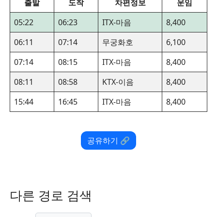
출발
도착
차편정보
운임
05:22
06:23
ITX-마음
8,400
06:11
07:14
무궁화호
6,100
07:14
08:15
ITX-마음
8,400
08:11
08:58
KTX-이음
8,400
15:44
16:45
ITX-마음
8,400
공유하기 🔗
다른 경로 검색