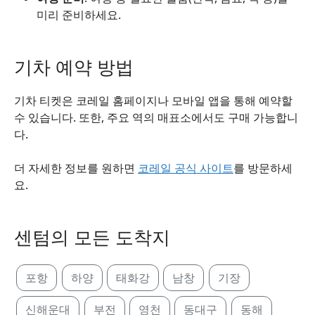
미리 준비하세요.
기차 예약 방법
기차 티켓은 코레일 홈페이지나 모바일 앱을 통해 예약할
수 있습니다. 또한, 주요 역의 매표소에서도 구매 가능합니
다.
더 자세한 정보를 원하면
코레일 공식 사이트
를 방문하세
요.
센텀의 모든 도착지
포항
하양
태화강
남창
기장
신해운대
부전
영천
동대구
동해