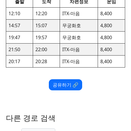
출발
도착
차편정보
운임
12:10
12:20
ITX-마음
8,400
14:57
15:07
무궁화호
4,800
19:47
19:57
무궁화호
4,800
21:50
22:00
ITX-마음
8,400
20:17
20:28
ITX-마음
8,400
공유하기 🔗
다른 경로 검색