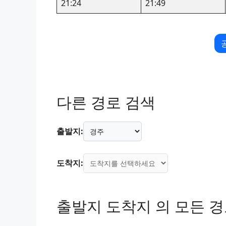
21:24
21:49
다른 경로 검색
출발지:
도착지:
출발지 도착지 의 모든 