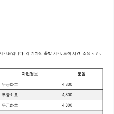
간표입니다. 각 기차의 출발 시간, 도착 시간, 소요 시간,
차편정보
운임
무궁화호
4,800
무궁화호
4,800
무궁화호
4,800