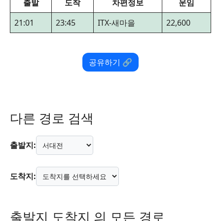
출발
도착
차편정보
운임
21:01
23:45
ITX-새마을
22,600
공유하기 🔗
다른 경로 검색
출발지:
도착지:
출발지 도착지 의 모든 경로