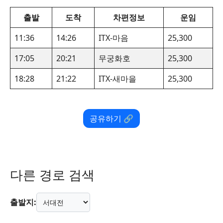
출발
도착
차편정보
운임
11:36
14:26
ITX-마음
25,300
17:05
20:21
무궁화호
25,300
18:28
21:22
ITX-새마을
25,300
공유하기 🔗
다른 경로 검색
출발지: