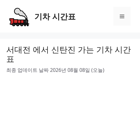
Skip
to
기차 시간표
Menu
content
서대전 에서 신탄진 가는 기차 시간
표
최종 업데이트 날짜 2026년 08월 08일 (오늘)