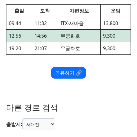
출발
도착
차편정보
운임
09:44
11:32
ITX-새마을
13,800
12:56
14:56
무궁화호
9,300
19:20
21:07
무궁화호
9,300
공유하기 🔗
다른 경로 검색
출발지: