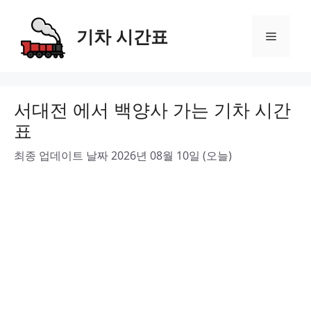
Skip
to
기차 시간표
Menu
content
서대전 에서 백양사 가는 기차 시간
표
최종 업데이트 날짜 2026년 08월 10일 (오늘)