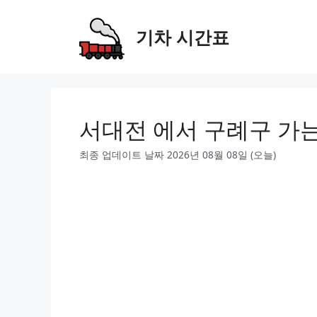
Skip
to
기차 시간표
content
서대전 에서 구례구 가
최종 업데이트 날짜 2026년 08월 08일 (오늘)