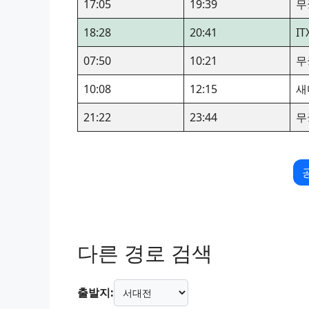
17:05
19:39
무
18:28
20:41
I
07:50
10:21
무
10:08
12:15
새
21:22
23:44
무
다른 경로 검색
출발지: