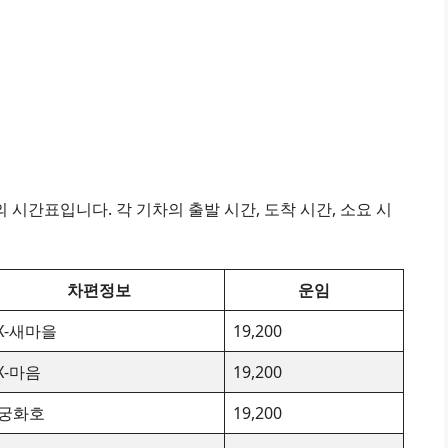
시간표입니다. 각 기차의 출발 시간, 도착 시간, 소요 시
차편정보
운임
TX-새마을
19,200
TX-마음
19,200
궁화호
19,200