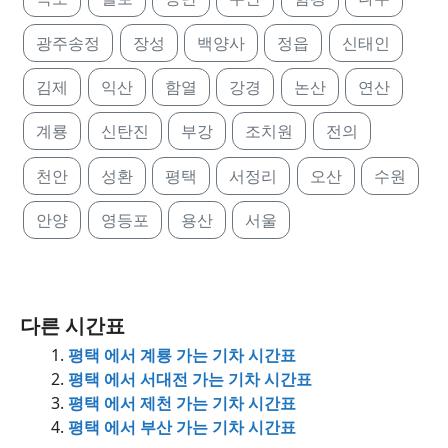
광주송정
장성
백양사
정읍
신태인
김제
익산
함열
강경
논산
연산
계룡
신탄진
부강
조치원
전의
천안
성환
평택
서정리
오산
수원
안양
영등포
용산
서울
다른 시간표
평택 에서 계룡 가는 기차 시간표
평택 에서 서대전 가는 기차 시간표
평택 에서 제천 가는 기차 시간표
평택 에서 부산 가는 기차 시간표