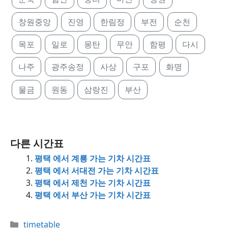
창원중앙
진영
한림정
부전
순천
목포
일로
몽탄
무안
함평
다시
나주
광주송정
사상
구포
화명
물금
원동
삼랑진
부산
다른 시간표
평택 에서 계룡 가는 기차 시간표
평택 에서 서대전 가는 기차 시간표
평택 에서 제천 가는 기차 시간표
평택 에서 부산 가는 기차 시간표
Categories
timetable