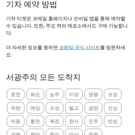
기차 예약 방법
기차 티켓은 코레일 홈페이지나 모바일 앱을 통해 예약할
수 있습니다. 또한, 주요 역의 매표소에서도 구매 가능합니
다.
더 자세한 정보를 원하면
코레일 공식 사이트
를 방문하세
요.
서광주의 모든 도착지
효천
화순
능주
이양
명봉
보성
득량
예당
조성
벌교
광양
진상
하동
횡천
북천
완사
진주
반성
군북
함안
중리
마산
창원