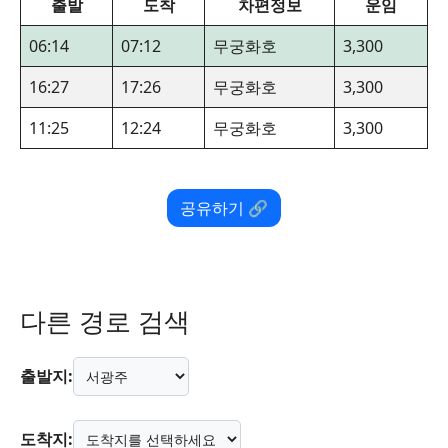
출발
도착
차편정보
운임
06:14
07:12
무궁화호
3,300
16:27
17:26
무궁화호
3,300
11:25
12:24
무궁화호
3,300
공유하기 🔗
다른 경로 검색
출발지:
도착지: