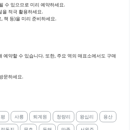
진될 수 있으므로 미리 예약하세요.
설을 적극 활용하세요.
료, 책 등)을 미리 준비하세요.
 예약할 수 있습니다. 또한, 주요 역의 매표소에서도 구매
 방문하세요.
호평
사릉
퇴계원
청량리
왕십리
용산
정동진
묵호
동해
만종
서원주