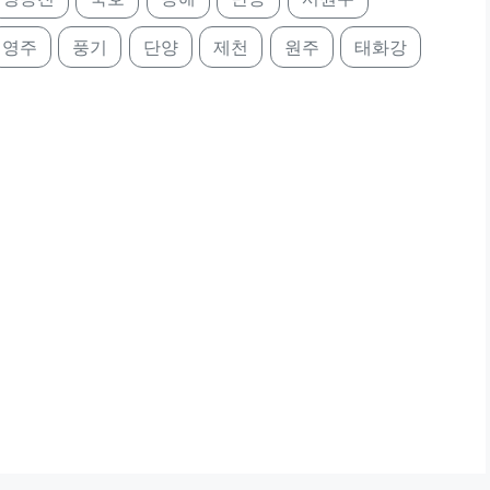
영주
풍기
단양
제천
원주
태화강