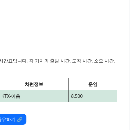
간표입니다. 각 기차의 출발 시간, 도착 시간, 소요 시간,
차편정보
운임
KTX-이음
8,500
공유하기 🔗