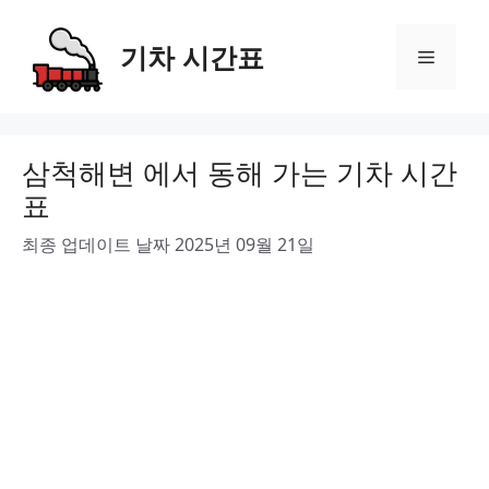
Skip
to
기차 시간표
Menu
content
삼척해변 에서 동해 가는 기차 시간
표
최종 업데이트 날짜 2025년 09월 21일