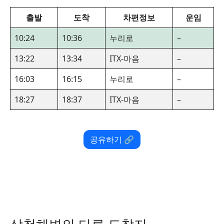
출발
도착
차편정보
운임
10:24
10:36
누리로
–
13:22
13:34
ITX-마음
–
16:03
16:15
누리로
–
18:27
18:37
ITX-마음
–
공유하기 🔗