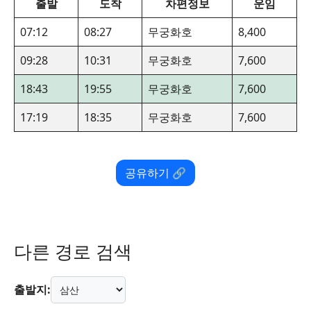
출발
도착
차편정보
운임
07:12
08:27
무궁화호
8,400
09:28
10:31
무궁화호
7,600
18:43
19:55
무궁화호
7,600
17:19
18:35
무궁화호
7,600
공유하기 🔗
다른 경로 검색
출발지: