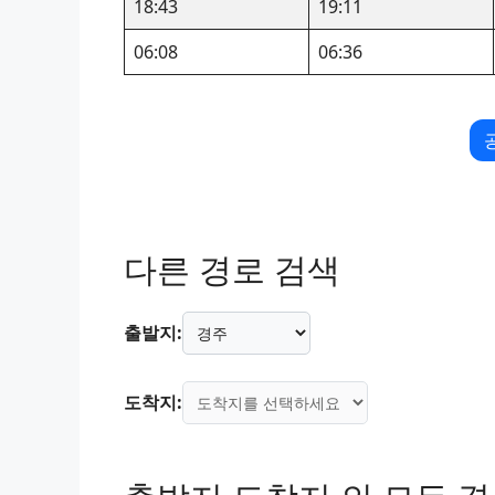
18:43
19:11
06:08
06:36
다른 경로 검색
출발지:
도착지: