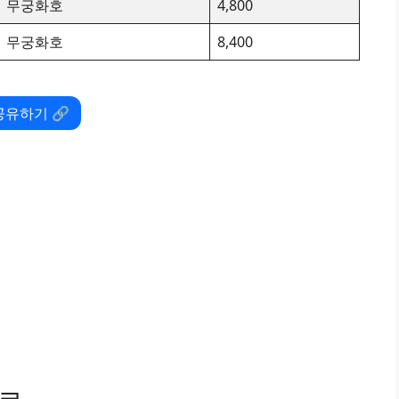
무궁화호
4,800
무궁화호
8,400
공유하기 🔗