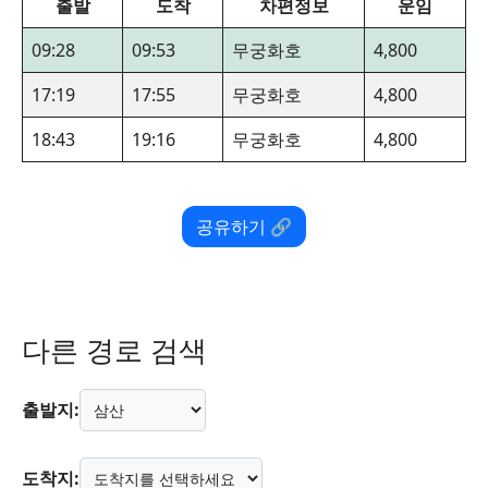
출발
도착
차편정보
운임
09:28
09:53
무궁화호
4,800
17:19
17:55
무궁화호
4,800
18:43
19:16
무궁화호
4,800
공유하기 🔗
다른 경로 검색
출발지:
도착지: