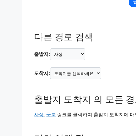
다른 경로 검색
출발지:
도착지:
출발지 도착지 의 모든 
사상
,
군북
링크를 클릭하여 출발지 도착지에 대한