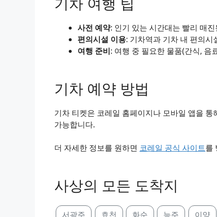
기차 여행 팁
사전 예약
: 인기 있는 시간대는 빨리 매
편의시설 이용
: 기차역과 기차 내 편의시
여행 준비
: 여행 중 필요한 물품(간식, 음
기차 예약 방법
기차 티켓은 코레일 홈페이지나 모바일 앱을 통해
가능합니다.
더 자세한 정보를 원하면
코레일 공식 사이트
를
사상의 모든 도착지
서광주
효천
화순
능주
이양