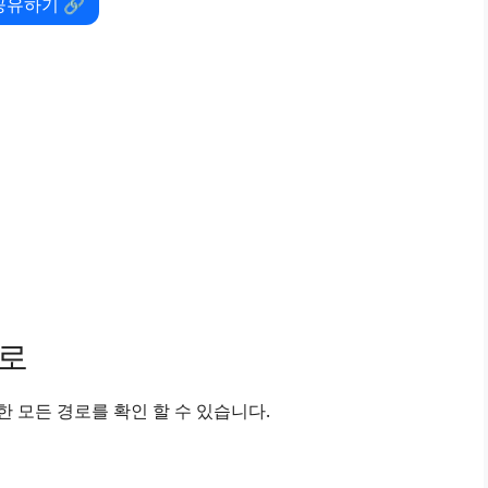
공유하기 🔗
경로
 모든 경로를 확인 할 수 있습니다.