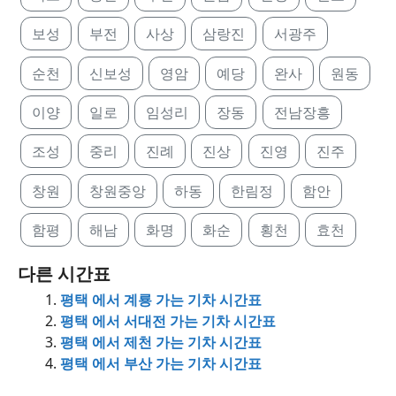
보성
부전
사상
삼랑진
서광주
순천
신보성
영암
예당
완사
원동
이양
일로
임성리
장동
전남장흥
조성
중리
진례
진상
진영
진주
창원
창원중앙
하동
한림정
함안
함평
해남
화명
화순
횡천
효천
다른 시간표
평택 에서 계룡 가는 기차 시간표
평택 에서 서대전 가는 기차 시간표
평택 에서 제천 가는 기차 시간표
평택 에서 부산 가는 기차 시간표