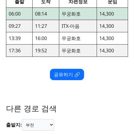
출발
도착
차편정보
운임
06:00
08:14
무궁화호
14,300
09:27
11:27
ITX-마음
14,300
13:39
16:00
무궁화호
14,300
17:36
19:52
무궁화호
14,300
공유하기 🔗
다른 경로 검색
출발지: