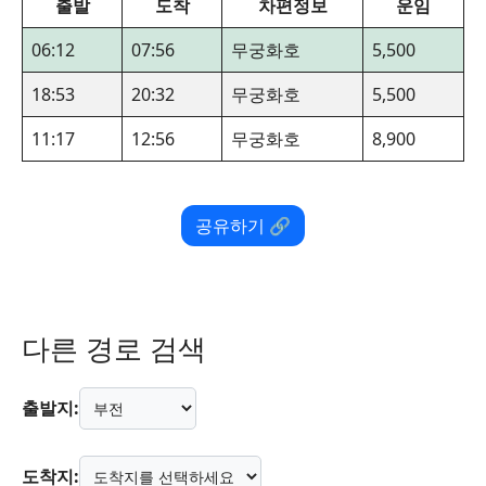
출발
도착
차편정보
운임
06:12
07:56
무궁화호
5,500
18:53
20:32
무궁화호
5,500
11:17
12:56
무궁화호
8,900
공유하기 🔗
다른 경로 검색
출발지:
도착지: