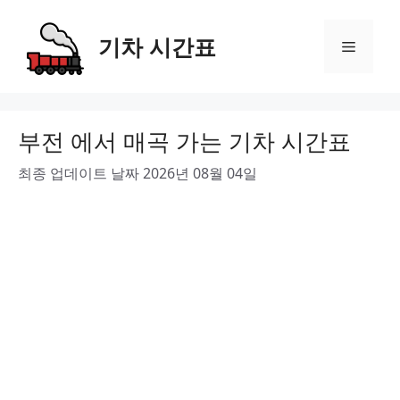
Skip
to
기차 시간표
Menu
content
부전 에서 매곡 가는 기차 시간표
최종 업데이트 날짜 2026년 08월 04일