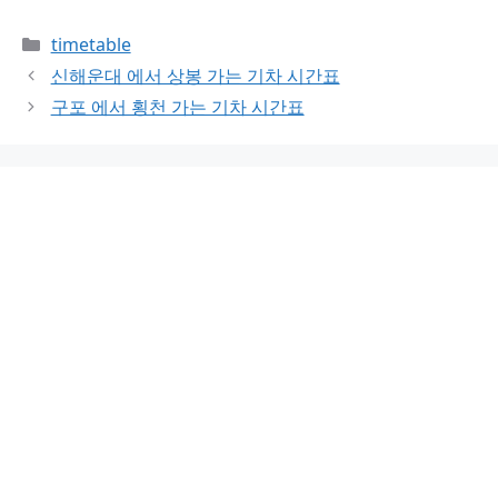
Categories
timetable
신해운대 에서 상봉 가는 기차 시간표
구포 에서 횡천 가는 기차 시간표