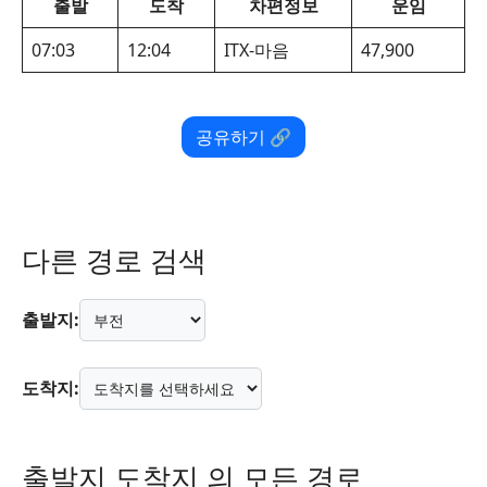
출발
도착
차편정보
운임
07:03
12:04
ITX-마음
47,900
공유하기 🔗
다른 경로 검색
출발지:
도착지:
출발지 도착지 의 모든 경로