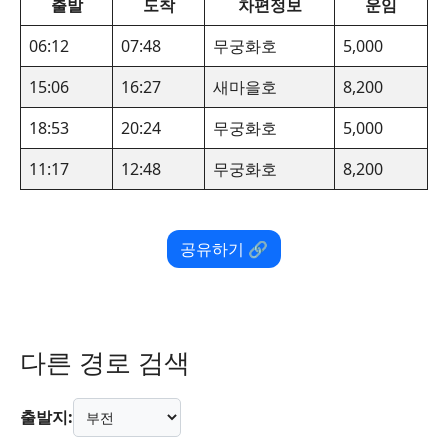
출발
도착
차편정보
운임
06:12
07:48
무궁화호
5,000
15:06
16:27
새마을호
8,200
18:53
20:24
무궁화호
5,000
11:17
12:48
무궁화호
8,200
공유하기 🔗
다른 경로 검색
출발지: