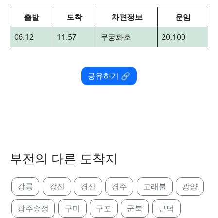
출발
도착
차편정보
운임
06:12
11:57
무궁화호
20,100
공유하기 🔗
부전의 다른 도착지
강릉
강진
경산
경주
고래불
광양
광주송정
구미
구포
군북
근덕