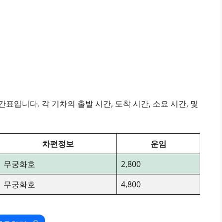
표입니다. 각 기차의 출발 시간, 도착 시간, 소요 시간, 및
차편정보
운임
무궁화호
2,800
무궁화호
4,800