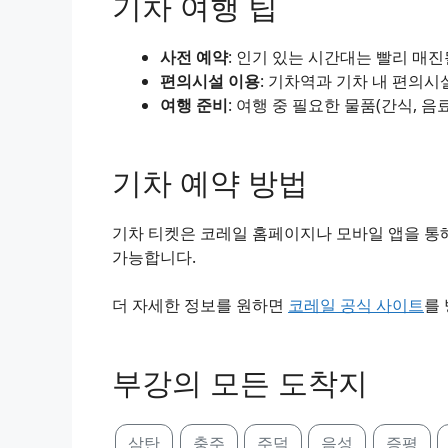
기차 여행 팁
사전 예약
: 인기 있는 시간대는 빨리 매
편의시설 이용
: 기차역과 기차 내 편의시
여행 준비
: 여행 중 필요한 물품(간식, 음
기차 예약 방법
기차 티켓은 코레일 홈페이지나 모바일 앱을 통해
가능합니다.
더 자세한 정보를 원하면
코레일 공식 사이트
를
부강의 모든 도착지
삼탄
충주
주덕
음성
증평