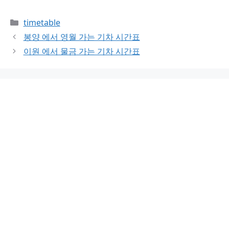
Categories
timetable
봉양 에서 영월 가는 기차 시간표
이원 에서 물금 가는 기차 시간표