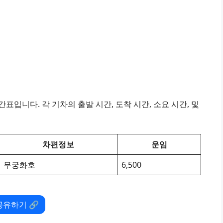
표입니다. 각 기차의 출발 시간, 도착 시간, 소요 시간, 및
차편정보
운임
무궁화호
6,500
공유하기 🔗