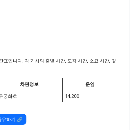
표입니다. 각 기차의 출발 시간, 도착 시간, 소요 시간, 및
차편정보
운임
무궁화호
14,200
공유하기 🔗