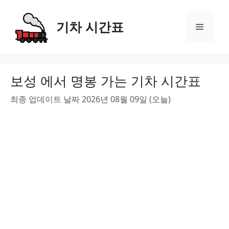
Skip
to
기차 시간표
Menu
content
보성 에서 명봉 가는 기차 시간표
최종 업데이트 날짜 2026년 08월 09일 (오늘)