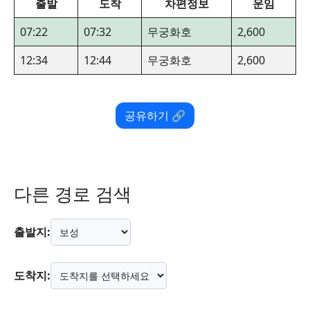
출발
도착
차편정보
운임
07:22
07:32
무궁화호
2,600
12:34
12:44
무궁화호
2,600
공유하기 🔗
다른 경로 검색
출발지:
도착지: