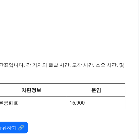
표입니다. 각 기차의 출발 시간, 도착 시간, 소요 시간, 및
차편정보
운임
무궁화호
16,900
공유하기 🔗