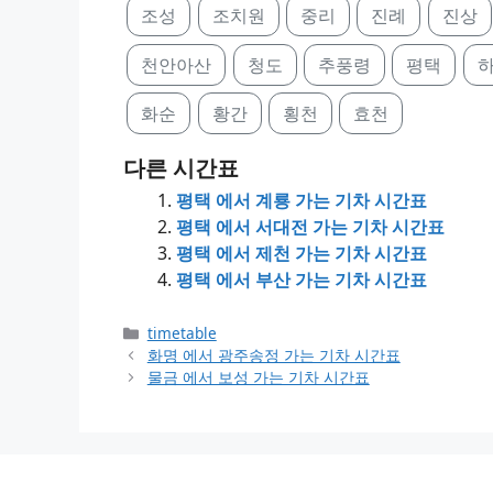
조성
조치원
중리
진례
진상
천안아산
청도
추풍령
평택
화순
황간
횡천
효천
다른 시간표
평택 에서 계룡 가는 기차 시간표
평택 에서 서대전 가는 기차 시간표
평택 에서 제천 가는 기차 시간표
평택 에서 부산 가는 기차 시간표
Categories
timetable
화명 에서 광주송정 가는 기차 시간표
물금 에서 보성 가는 기차 시간표